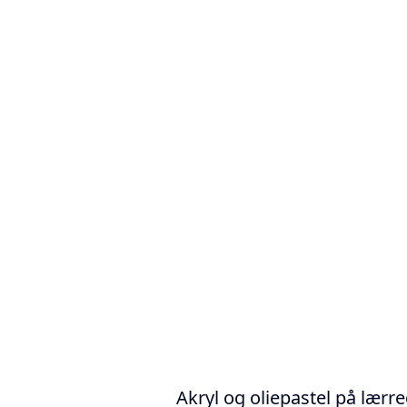
Akryl og oliepastel på lærr